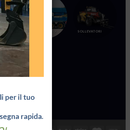
SOLLEVAMENTO
SOLLEVATORI
 per il tuo
nsegna rapida.
O!