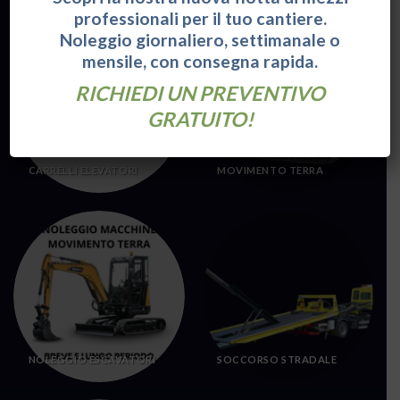
Categorie:
professionali per il tuo cantiere.
Noleggio giornaliero, settimanale o
mensile, con consegna rapida.
RICHIEDI UN PREVENTIVO
GRATUITO!
CARRELLI ELEVATORI
MOVIMENTO TERRA
NOLEGGIO ESCAVATORI
SOCCORSO STRADALE