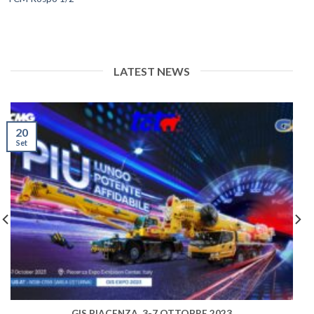
LATEST NEWS
20
Set
GIS PIACENZA, 3-7 OTTOBRE 2023