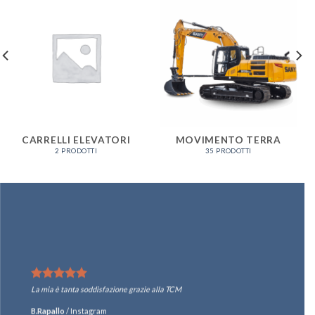
CARRELLI ELEVATORI
MOVIMENTO TERRA
2 PRODOTTI
35 PRODOTTI
La mia è tanta soddisfazione grazie alla TCM
B.Rapallo
/
Instagram