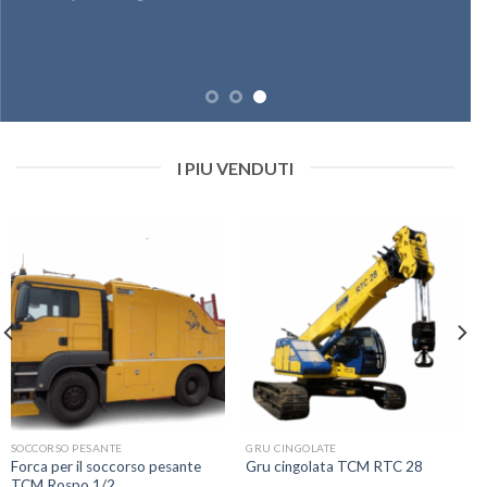
I PIU VENDUTI
SOCCORSO PESANTE
GRU CINGOLATE
Forca per il soccorso pesante
Gru cingolata TCM RTC 28
TCM Rospo 1/2