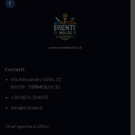
www.eventimolise.it
Contatti:
Via Alessandro Volta, 12
86039 -
TERMOLI
(CB)
+39 0875 724075
info@tctrade.it
Orari apertura Uffici: