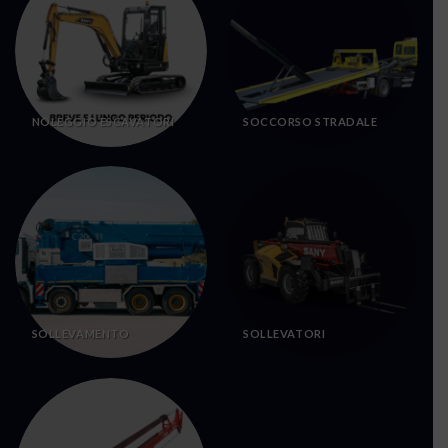
NOLEGGIO ESCAVATORI
SOCCORSO STRADALE
SOLLEVAMENTO
SOLLEVATORI