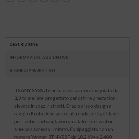
DESCRIZIONE
INFORMAZIONI AGGIUNTIVE
RICHIEDI PREVENTIVO
Il
SANY SY35U
è un midi escavatore cingolato da
3,9
tonnellate, progettato per offrire prestazioni
elevate in spazi ristretti.
Grazie al suo design a
raggio di rotazione zero e alla coda corta, è ideale
per cantieri urbani, lavori stradali e interventi in
aree con accesso limitato.
Equipaggiato con un
motore Yanmar 3TNV88F da 18,2 kW a 2.400