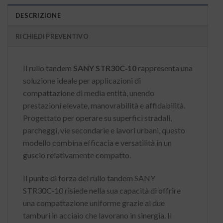
DESCRIZIONE
RICHIEDI PREVENTIVO
Il rullo tandem
SANY STR30C‑10
rappresenta una
soluzione ideale per applicazioni di
compattazione di media entità, unendo
prestazioni elevate, manovrabilità e affidabilità.
Progettato per operare su superfici stradali,
parcheggi, vie secondarie e lavori urbani, questo
modello combina efficacia e versatilità in un
guscio relativamente compatto.
Il punto di forza del rullo tandem SANY
STR30C‑10 risiede nella sua capacità di offrire
una compattazione uniforme grazie ai due
tamburi in acciaio che lavorano in sinergia. Il