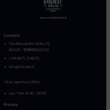
www.eventimolise.it
Contatti:
Via Alessandro Volta, 12
86039 -
TERMOLI
(CB)
+39 0875 724075
info@tctrade.it
Orari apertura Uffici:
Lun / Ven: 8:30 - 18:00
Privacy: