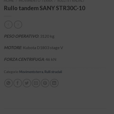
HOME
/
MOVIMENTO TERRA
/
RULLI STRADALI
Rullo tandem SANY STR30C-10
PESO OPERATIVO
: 3120 kg
MOTORE
: Kubota D1803 stage V
FORZA CENTRIFUGA
: 46 kN
Categorie:
Movimento terra
,
Rulli stradali