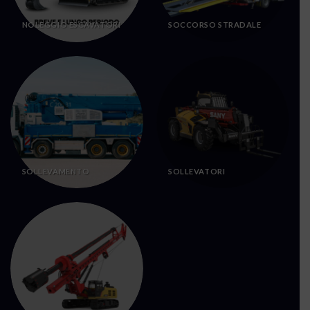
NOLEGGIO ESCAVATORI
SOCCORSO STRADALE
SOLLEVAMENTO
SOLLEVATORI