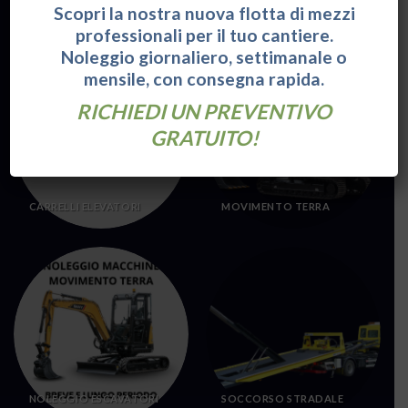
Scopri la nostra nuova flotta di mezzi
professionali per il tuo cantiere.
Categorie:
Noleggio giornaliero, settimanale o
mensile, con consegna rapida.
RICHIEDI UN PREVENTIVO
GRATUITO!
CARRELLI ELEVATORI
MOVIMENTO TERRA
NOLEGGIO ESCAVATORI
SOCCORSO STRADALE