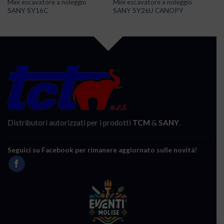
Mini escavatore a noleggio
Mini escavatore a noleggio
SANY SY16C
SANY SY26U CANOPY
Distributori autorizzati per i prodotti
TCM
&
SANY
.
Seguici su Facebook per rimanere aggiornato sulle novità!