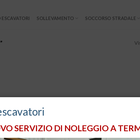
 ESCAVATORI
SOLLEVAMENTO
SOCCORSO STRADALE
Vi
”
escavatori
VO SERVIZIO DI NOLEGGIO A TERM