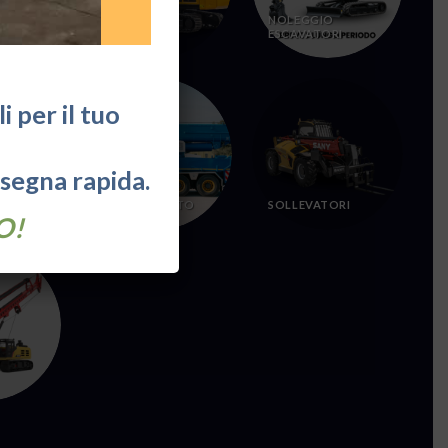
MOVIMENTO
NOLEGGIO
TERRA
ESCAVATORI
 per il tuo
nsegna rapida.
SOLLEVAMENTO
SOLLEVATORI
O!