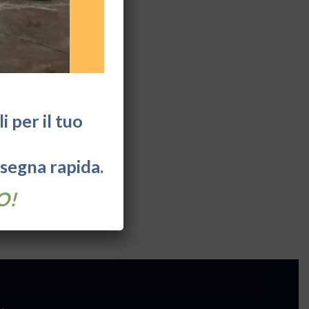
 per il tuo
nsegna rapida.
O!