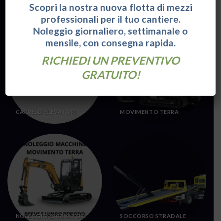
Scopri la nostra nuova flotta di mezzi
professionali per il tuo cantiere.
Categorie:
Noleggio giornaliero, settimanale o
mensile, con consegna rapida.
RICHIEDI UN PREVENTIVO
GRATUITO!
CARRELLI ELEVATORI
MOVIMENTO TERRA
NOLEGGIO ESCAVATORI
SOCCORSO STRADALE