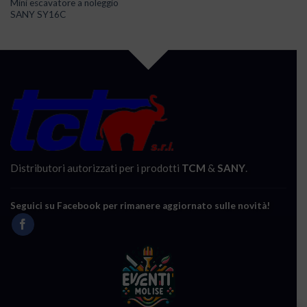
Mini escavatore a noleggio
SANY SY16C
Distributori autorizzati per i prodotti
TCM
&
SANY
.
Seguici su Facebook per rimanere aggiornato sulle novità!