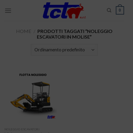
Skip
0
to
content
HOME
/
PRODOTTI TAGGATI “NOLEGGIO
ESCAVATORI IN MOLISE”
NOLEGGIO ESCAVATORI