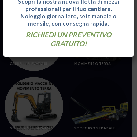
Scopri la nostra nuova flotta di mezzi
Categorie:
professionali per il tuo cantiere.
Noleggio giornaliero, settimanale o
mensile, con consegna rapida.
RICHIEDI UN PREVENTIVO
GRATUITO!
CARRELLI ELEVATORI
MOVIMENTO TERRA
NOLEGGIO ESCAVATORI
SOCCORSO STRADALE