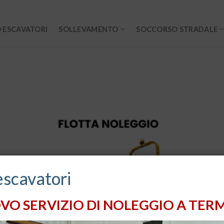
 ESCAVATORI
SOLLEVAMENTO
SOCCORSO STRADALE
escavatori
VO SERVIZIO DI NOLEGGIO A TERM