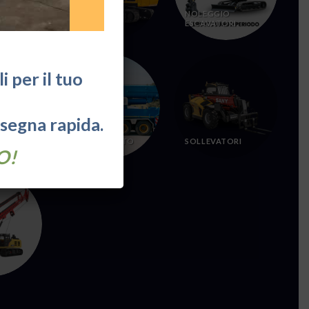
MOVIMENTO
NOLEGGIO
TERRA
ESCAVATORI
 per il tuo
nsegna rapida.
SOLLEVAMENTO
SOLLEVATORI
O!