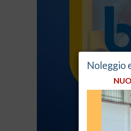
Noleggio 
NUO