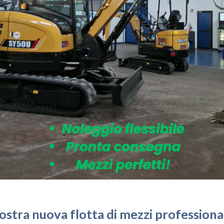
per i prodotti XCMG in Italia, vi invita a visitare lo stand XCMG a
 per il mercato europeo in anteprima assoluta ovvero le nuovissime
lazione XCT 45_E realizzata in co-progettazione con TCM e installat
a minipala elettrica da 70q. e l’escavatore ibrido 600 q. Contattate
FIE
nostra nuova flotta di mezzi professionali