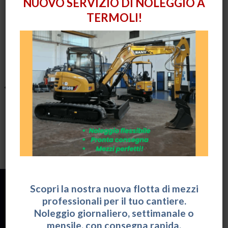
NUOVO SERVIZIO DI NOLEGGIO A
TERMOLI!
PRODOTTI CORRELATI
MOVIMENTATORI TELESCOPICI
MOVIMENTATORI TELESCOPICI
Movimentatore telescopico
Movimentatore telescopico
Scopri la nostra nuova flotta di mezzi
professionali per il tuo cantiere.
Noleggio giornaliero, settimanale o
mensile, con consegna rapida.