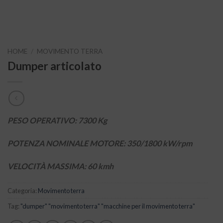
HOME
/
MOVIMENTO TERRA
Dumper articolato
PESO OPERATIVO: 7300 Kg
POTENZA NOMINALE MOTORE: 350/1800 kW/rpm
VELOCITÀ MASSIMA: 60 kmh
Categoria:
Movimento terra
Tag:
"dumper" "movimento terra" "macchine per il movimento terra"