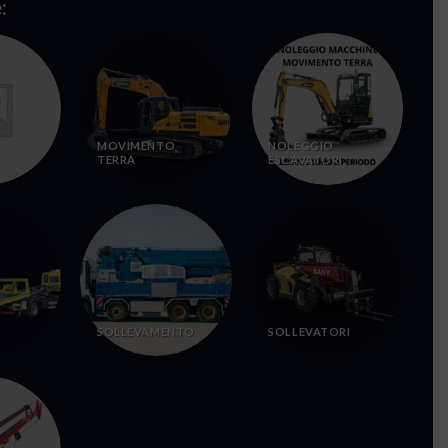
:
MOVIMENTO
NOLEGGIO
TERRA
ESCAVATORI
SOLLEVAMENTO
SOLLEVATORI