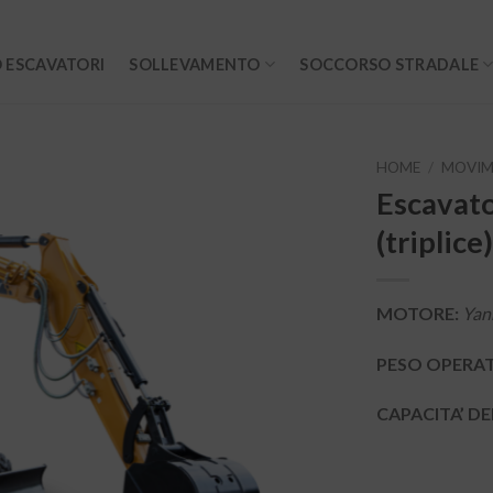
 ESCAVATORI
SOLLEVAMENTO
SOCCORSO STRADALE
HOME
/
MOVIM
Escavat
(triplice
MOTORE:
Yan
PESO OPERA
CAPACITA’ D