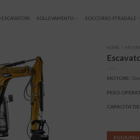
 ESCAVATORI
SOLLEVAMENTO
SOCCORSO STRADALE
HOME
/
MOVIM
Escavat
MOTORE:
Yan
PESO OPERA
CAPACITA’ D
AGGIUNGI