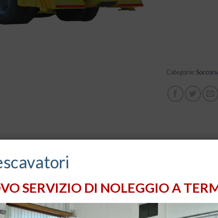
Categorie:
Soccors
escavatori
VO SERVIZIO DI NOLEGGIO A TERM