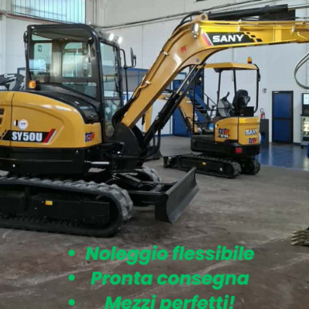
ase, 6 ton su forche posteriori.