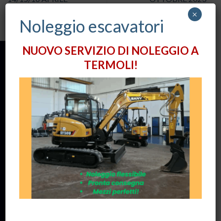
×
Noleggio escavatori
NUOVO SERVIZIO DI NOLEGGIO A
TERMOLI!
Distributori autorizzati per i prodotti
TCM
&
SANY
.
Seguici su Facebook per rimanere aggiornato sulle novità!