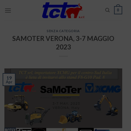
Skip
0
to
content
SENZA CATEGORIA
SAMOTER VERONA, 3-7 MAGGIO
2023
19
Apr