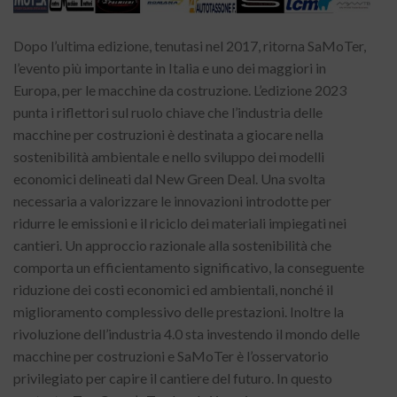
Dopo l’ultima edizione, tenutasi nel 2017, ritorna SaMoTer,
l’evento più importante in Italia e uno dei maggiori in
Europa, per le macchine da costruzione. L’edizione 2023
punta i riflettori sul ruolo chiave che l’industria delle
macchine per costruzioni è destinata a giocare nella
sostenibilità ambientale e nello sviluppo dei modelli
economici delineati dal New Green Deal. Una svolta
necessaria a valorizzare le innovazioni introdotte per
ridurre le emissioni e il riciclo dei materiali impiegati nei
cantieri. Un approccio razionale alla sostenibilità che
comporta un efficientamento significativo, la conseguente
riduzione dei costi economici ed ambientali, nonché il
miglioramento complessivo delle prestazioni. Inoltre la
rivoluzione dell’industria 4.0 sta investendo il mondo delle
macchine per costruzioni e SaMoTer è l’osservatorio
privilegiato per capire il cantiere del futuro. In questo