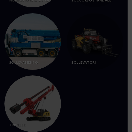
NOLEGGIO ESCAVATORI
SOCCORSO STRADALE
SOLLEVAMENTO
SOLLEVATORI
TRIVELLE